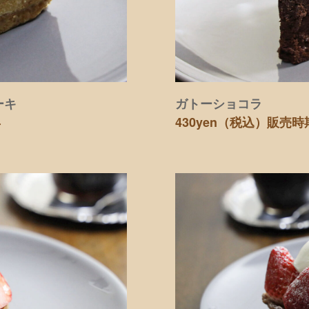
ーキ
ガトーショコラ
年
430yen（税込）
販売時