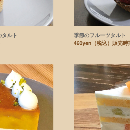
のタルト
季節のフルーツタルト
年
460yen（税込）
販売時