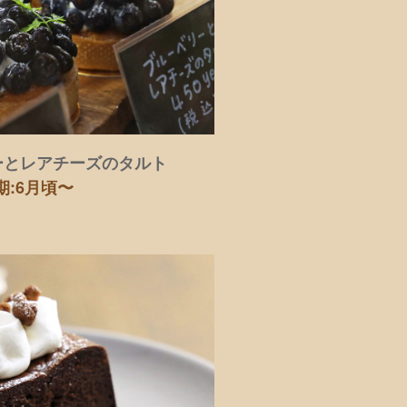
ーとレアチーズのタルト
期:6月頃〜