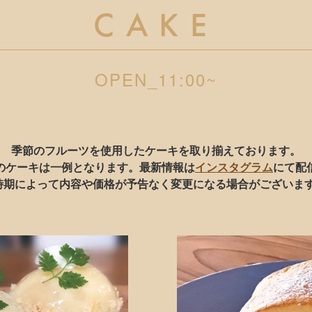
CAKE
OPEN_11:00~
季節のフルーツを使用したケーキを取り揃えております。
のケーキは一例となります。最新情報は
インスタグラム
にて配
時期によって内容や価格が予告なく変更になる場合がございま