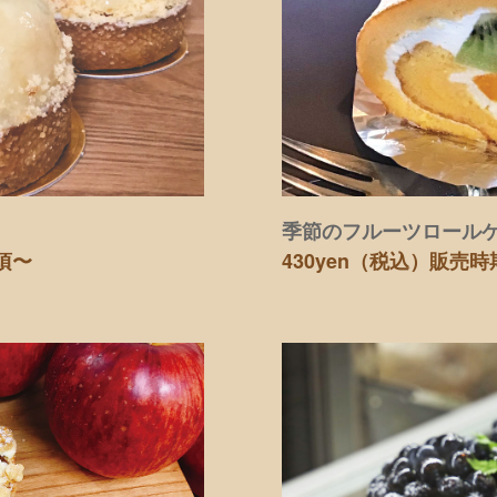
季節のフルーツロール
頃〜
430yen（税込）
販売時