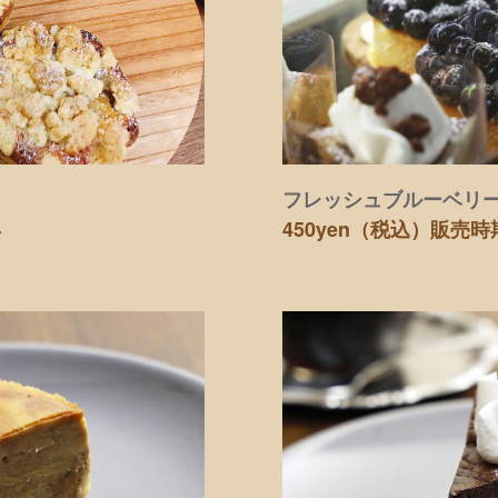
フレッシュブルーベリ
年
450yen（税込）
販売時