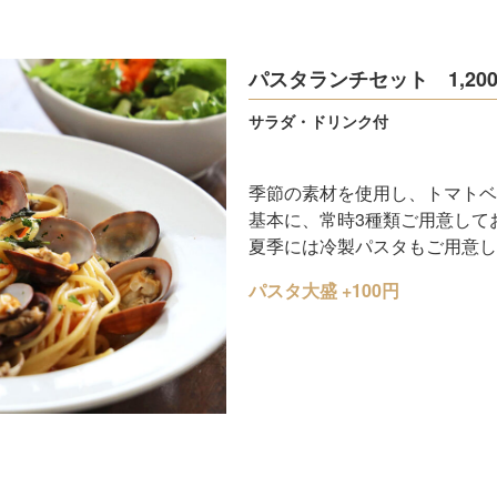
パスタランチセット 1,20
サラダ・ドリンク付
季節の素材を使用し、トマトベ
基本に、常時3種類ご用意して
夏季には冷製パスタもご用意し
パスタ大盛 +100円