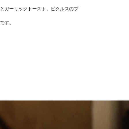
とガーリックトースト、ピクルスのプ
です。