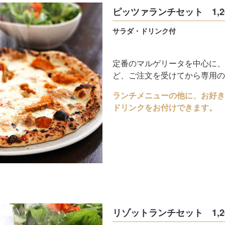
ピッツァランチセット 1,2
サラダ・ドリンク付
定番のマルゲリータを中心に、
ど、ご注文を受けてから専用の
ランチメニューの他に、お好き
ドリンクをお付けできます。
リゾットランチセット 1,2