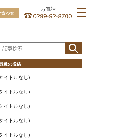
お電話
い合わせ
0299-92-8700
HOME
INFORMATION
ITALIAN
CAKE
最近の投稿
CONTACT
(タイトルなし)
ACCESS
ITALIAN
(タイトルなし)
LUNCH
(タイトルなし)
DINNER
CAKE
(タイトルなし)
SHOP
(タイトルなし)
CAKE