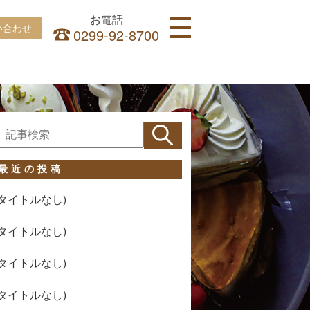
お電話
い合わせ
0299-92-8700
HOME
INFORMATION
ITALIAN
CAKE
CONTACT
最近の投稿
ACCESS
ITALIAN
(タイトルなし)
LUNCH
(タイトルなし)
DINNER
CAKE
(タイトルなし)
SHOP
(タイトルなし)
CAKE