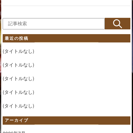
最近の投稿
(タイトルなし)
(タイトルなし)
(タイトルなし)
(タイトルなし)
(タイトルなし)
アーカイブ