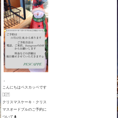
，
こんにちはペスカッペです
🇮🇹
クリスマスケーキ・クリス
マスオードブルのご予約に
ついて🌲